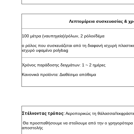
Λεπτομέρεια συσκευασίας & χ
100 μέτρα (ναυπηγεία)/ρόλων, 2 ρόλοι/δέμα
ο ρόλος που συσκευάζεται από τη διαφανή ισχυρή πλαστική
ισχυρό υφαμένο polybag
Χρόνος παράδοσης δειγμάτων: 1 ~ 2 ημέρες
Κανονικά προϊόντα: Διαθέσιμο απόθεμα
Στέλνοντας τρόπος:
Αεροπορικώς τη θάλασσα//εκφράστε
Θα προσπαθήσουμε να στείλουμε από την ο γρηγορότερα 
αποστολής