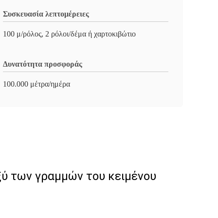
Συσκευασία λεπτομέρειες
100 μ/ρόλος, 2 ρόλοι/δέμα ή χαρτοκιβώτιο
Δυνατότητα προσφοράς
100.000 μέτρα/ημέρα
ξύ των γραμμών του κειμένου