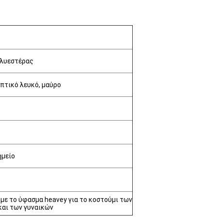
λυεστέρας
πτικό λευκό, μαύρο
ημείο
με το ύφασμα heavey για το κοστούμι των
και των γυναικών