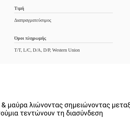
Τιμή
Διαπραγματεύσιμος
Όροι πληρωμής
T/T, L/C, D/A, D/P, Western Union
α & μαύρα λιώνοντας σημειώνοντας μετα
τούμια τεντώνουν τη διασύνδεση