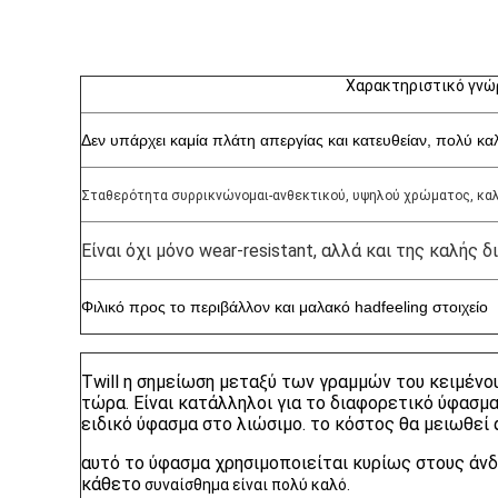
Χαρακτηριστικό γνώ
Δεν υπάρχει καμία πλάτη απεργίας και κατευθείαν, πολύ κα
Σταθερότητα συρρικνώνομαι-ανθεκτικού, υψηλού χρώματος, κα
Είναι όχι μόνο wear-resistant, αλλά και της καλής
Φιλικό προς το περιβάλλον και μαλακό hadfeeling στοιχείο
Twill η σημείωση μεταξύ των γραμμών του κειμένο
τώρα. Είναι κατάλληλοι για το διαφορετικό ύφασμα,
ειδικό ύφασμα στο λιώσιμο. το κόστος θα μειωθεί 
αυτό το ύφασμα χρησιμοποιείται κυρίως στους άνδ
κάθετο
συναίσθημα είναι πολύ καλό.