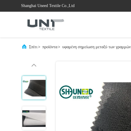
Shanghai Uneed Textile Co.,Ltd
Σπίτι
>
προϊόντα
>
υφαμένη σημείωση μεταξύ των γραμμών 