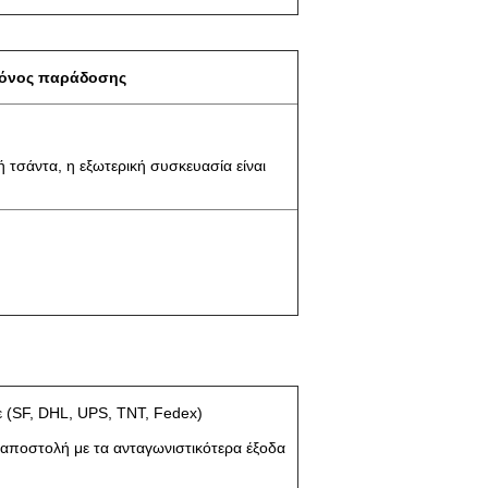
ρόνος παράδοσης
 τσάντα, η εξωτερική συσκευασία είναι
 (SF, DHL, UPS, TNT, Fedex)
αποστολή με τα ανταγωνιστικότερα έξοδα