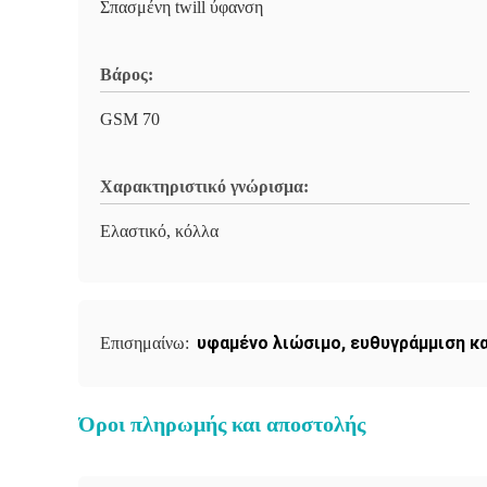
Σπασμένη twill ύφανση
Βάρος:
GSM 70
Χαρακτηριστικό γνώρισμα:
Ελαστικό, κόλλα
υφαμένο λιώσιμο
,
ευθυγράμμιση κ
Επισημαίνω:
Όροι πληρωμής και αποστολής