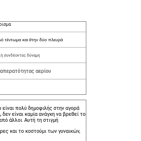
ρισμα
λό τέντωμα και
σ
την δύο πλευρά
λή συνδέοντας δύναμη
 διαπερατότητας αερίου
υ είναι πολύ δημοφιλής στην αγορά
 δεν είναι καμία ανάγκη να βρεθεί το
από άλλοι. Αυτή τη στιγμή
ρες και το κοστούμι των γυναικών,