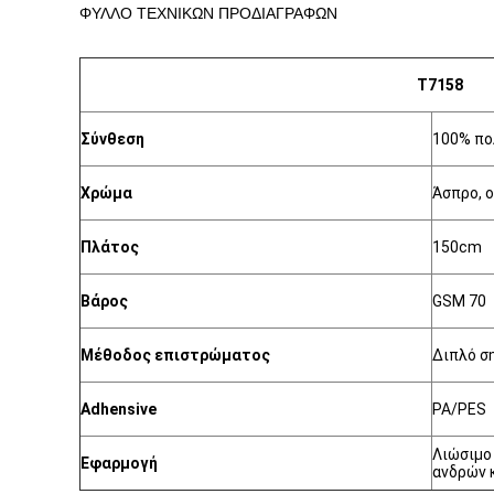
ΦΥΛΛΟ ΤΕΧΝΙΚΩΝ ΠΡΟΔΙΑΓΡΑΦΩΝ
T7158
Σύνθεση
100% πο
Χρώμα
Άσπρο, ο
Πλάτος
150cm
Βάρος
GSM 70
Μέθοδος επιστρώματος
Διπλό σ
Adhensive
PA/PES
Λιώσιμο 
Εφαρμογή
ανδρών 