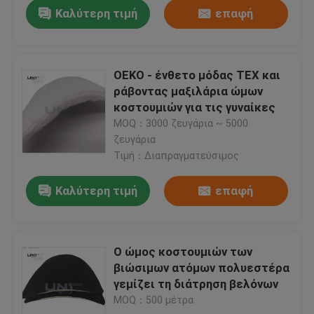
Καλύτερη τιμή
επαφή
OEKO - ένθετο μόδας TEX και
ράβοντας μαξιλάρια ώμων
κοστουμιών για τις γυναίκες
MOQ：3000 ζευγάρια ~ 5000
ζευγάρια
Τιμή：Διαπραγματεύσιμος
Καλύτερη τιμή
επαφή
Ο ώμος κοστουμιών των
βιώσιμων ατόμων πολυεστέρα
γεμίζει τη διάτρηση βελόνων
MOQ：500 μέτρα