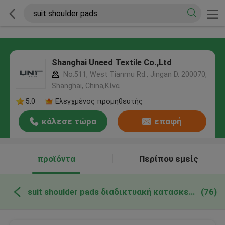
Shanghai Uneed Textile Co.,Ltd
No.511, West Tianmu Rd., Jingan D. 200070,
Shanghai, China,Κίνα
5.0
Ελεγχμένος προμηθευτής
κάλεσε τώρα
επαφή
προϊόντα
Περίπου εμείς
suit shoulder pads διαδικτυακή κατασκευή
(76)