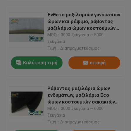
Ένθετο μαξιλαριών γυναικείων
ώμων και ράψιμο, ράβοντας
μαξιλάρια ώμων κοστουμιών
αφρού
MOQ：3000 ζευγάρια ~ 5000
ζευγάρια
Τιμή：Διαπραγματεύσιμος
Καλύτερη τιμή
επαφή
Ράβοντας μαξιλάρια ώμων
ενδυμάτων, μαξιλάρια Eco
ώμων κοστουμιών σακακιών
και παλτών - φιλικό
MOQ：3000 ζευγάρια ~ 6000
ζευγάρια
Τιμή：Διαπραγματεύσιμος