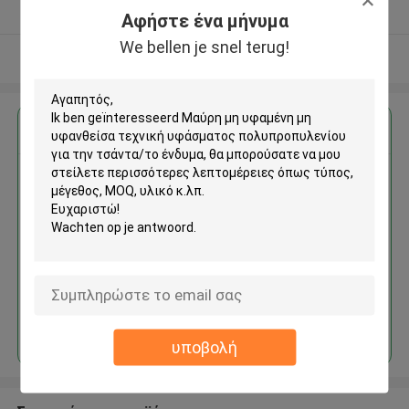
Ελεγχμένος προμηθευτής
Αφήστε ένα μήνυμα
We bellen je snel terug!
Δείτε περισσότερων
Αποκτήστε την καλύτερη τιμή για
Μαύρη μη υφαμένη μη
υφανθείσα τεχνική υφάσματος
πολυπροπυλενίου για την
τσάντα/το ένδυμα
Να συνεχίσει
υποβολή