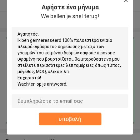
Ελεγχμένος προμηθευτής
Αφήστε ένα μήνυμα
We bellen je snel terug!
Δείτε περισσότερων
Αποκτήστε την καλύτερη τιμή για
100% πολυεστέρα ενιαία
πλευρά υφάσματος σημείωσης
μεταξύ των γραμμών του
κειμένου δεσμών σαφούς
ύφανσης υφαμένη που
βουρτσίζεται
Να συνεχίσει
υποβολή