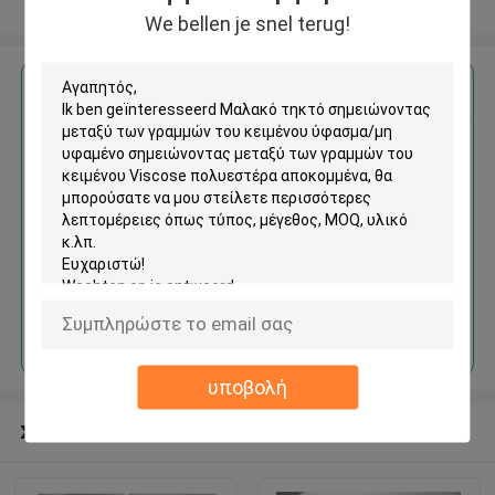
Δείτε περισσότερων
We bellen je snel terug!
Αποκτήστε την καλύτερη τιμή για
Μαλακό τηκτό σημειώνοντας
μεταξύ των γραμμών του
κειμένου ύφασμα/μη υφαμένο
σημειώνοντας μεταξύ των
γραμμών του κειμένου Viscose
πολυεστέρα αποκομμένα
Να συνεχίσει
υποβολή
Συνιστώμενα προϊόντα