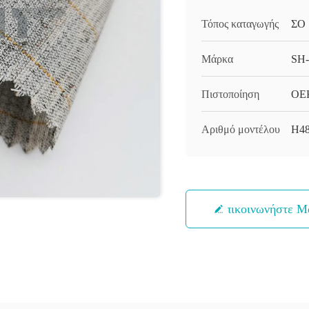
Τόπος καταγωγής
ΣΟ
Μάρκα
SH
Πιστοποίηση
OEK
Αριθμό μοντέλου
H48
Επικοινωνήστε Μ