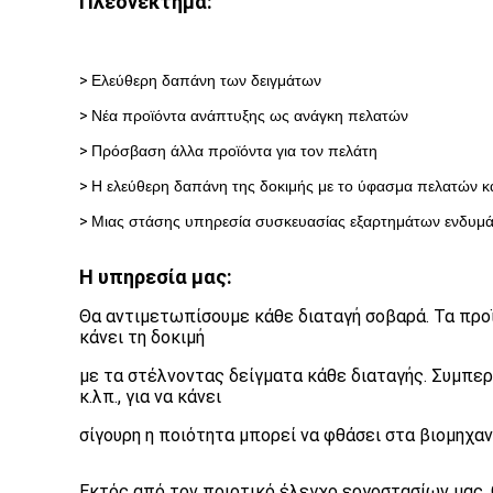
Πλεονέκτημα:
>
Ελεύθερη δαπάνη των δειγμάτων
>
Νέα προϊόντα ανάπτυξης ως ανάγκη πελατών
>
Πρόσβαση άλλα προϊόντα για τον πελάτη
>
Η ελεύθερη δαπάνη της δοκιμής με το ύφασμα πελατών και
>
Μιας στάσης υπηρεσία συσκευασίας εξαρτημάτων ενδυμ
Η υπηρεσία μας:
Θα αντιμετωπίσουμε κάθε διαταγή σοβαρά. Τα προϊ
κάνει τη δοκιμή
με τα στέλνοντας δείγματα κάθε διαταγής. Συμπερ
κ.λπ., για να κάνει
σίγουρη η ποιότητα μπορεί να φθάσει στα βιομηχα
Εκτός από τον ποιοτικό έλεγχο εργοστασίων μας, 