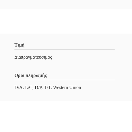
Τιμή
Διαπραγματεύσιμος
Όροι πληρωμής
D/A, L/C, D/P, T/T, Western Union