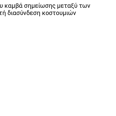
ου καμβά σημείωσης μεταξύ των
κτή διασύνδεση κοστουμιών