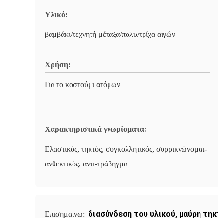
Υλικό:
βαμβάκι/τεχνητή μέταξα/πολυ/τρίχα αιγών
Χρήση:
Για το κοστούμι ατόμων
Χαρακτηριστικά γνωρίσματα:
Ελαστικός, τηκτός, συγκολλητικός, συρρικνώνομαι-
ανθεκτικός, αντι-τράβηγμα
διασύνδεση του υλικού
,
μαύρη τηκ
Επισημαίνω: