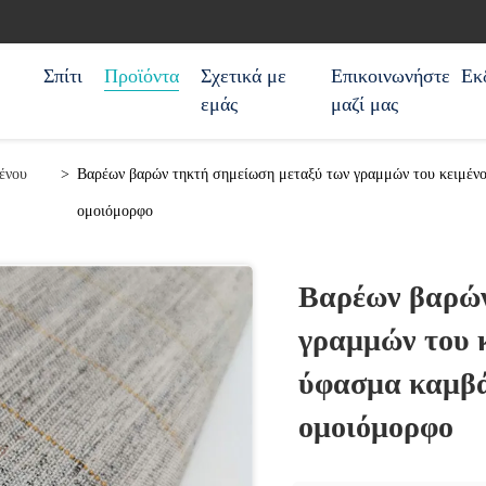
Σπίτι
Προϊόντα
Σχετικά με
Επικοινωνήστε
Εκ
εμάς
μαζί μας
ένου
>
Βαρέων βαρών τηκτή σημείωση μεταξύ των γραμμών του κειμένο
ομοιόμορφο
Βαρέων βαρών
γραμμών του κ
ύφασμα καμβά
ομοιόμορφο