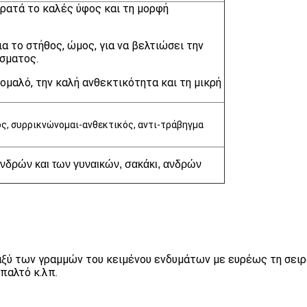
 κρατά το καλές ύφος και τη μορφή
ια το στήθος, ώμος, για να βελτιώσει την
άσματος.
 ομαλό, την καλή ανθεκτικότητα και τη μικρή
ός, συρρικνώνομαι-ανθεκτικός, αντι-τράβηγμα
ανδρών και των γυναικών, σακάκι, ανδρών
ταξύ των γραμμών του κειμένου ενδυμάτων με ευρέως τη σει
παλτό κ.λπ.