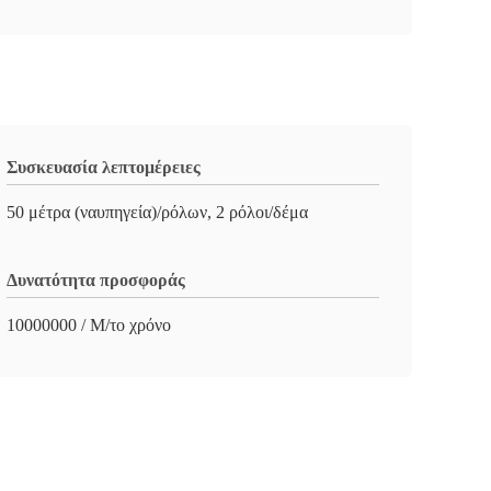
Συσκευασία λεπτομέρειες
50 μέτρα (ναυπηγεία)/ρόλων, 2 ρόλοι/δέμα
Δυνατότητα προσφοράς
10000000 / Μ/το χρόνο