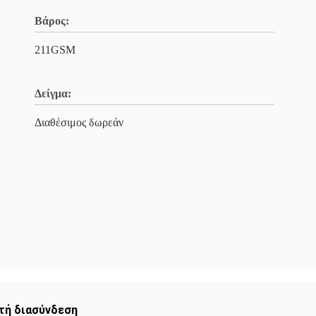
Βάρος:
211GSM
Δείγμα:
Διαθέσιμος δωρεάν
τή διασύνδεση