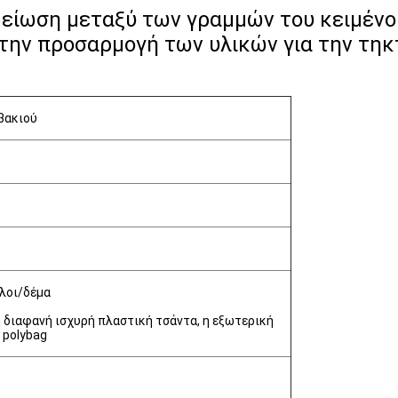
ημείωση μεταξύ των γραμμών του κειμέν
 την προσαρμογή των υλικών για την τη
βακιού
όλοι/δέμα
 διαφανή ισχυρή πλαστική τσάντα, η εξωτερική
 polybag