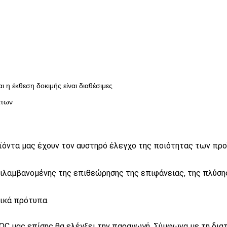
 η έκθεση δοκιμής είναι διαθέσιμες
άτων
όντα μας έχουν τον αυστηρό έλεγχο της ποιότητας των προϊ
ιλαμβανομένης της επιθεώρησης της επιφάνειας, της πλύσης
νικά πρότυπα.
QC μας επίσης θα ελέγξει την παραγωγή. Σύμφωνα με τη διατα