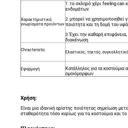
το σκληρό χέρι feeling.can
1.
ενδυμάτων.
μπορεί να χρησιμοποιηθεί γ
2.
Χαρακτηριστικά
γνωρίσματα προϊόντων
ποιότητα και τη δομή του υφ
Έχει την καθαρή επιφάνεια,
3.
διακένωση.
Chracteristic
Ελαστικός, τηκτός, συγκολλητικ
Κατάλληλος για τα κοστούμια 
Εφαρμογή
ομοιόμορφων
Χρήση:
Είναι μια ιδανική αρίστης ποιότητας σημείωση με
σταθερότητα τόσο κυρίως για τα κοστούμια και το 