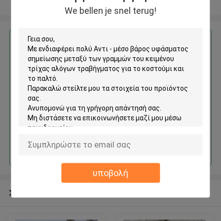
Δείτε περισσότερων
We bellen je snel terug!
Αποκτήστε την καλύτερη τιμή για
Αντι - μέσο βάρος υφάσματος
σημείωσης μεταξύ των
γραμμών του κειμένου τρίχας
αλόγων τραβήγματος για το
κοστούμι και το παλτό
Να συνεχίσει
υποβολή
Συνιστώμενα προϊόντα