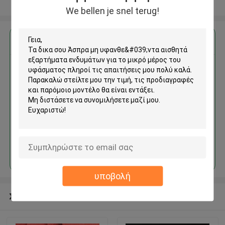
Δείτε περισσότερων
We bellen je snel terug!
Αποκτήστε την καλύτερη τιμή για
Άσπρα μη υφανθε'ντα αισθητά
εξαρτήματα ενδυμάτων για το
μικρό μέρος του υφάσματος
Να συνεχίσει
υποβολή
Συνιστώμενα προϊόντα