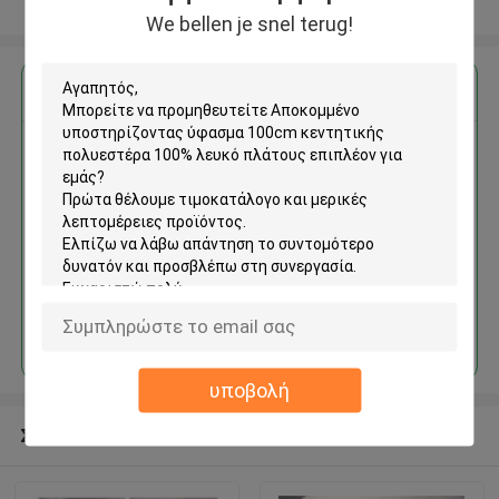
Δείτε περισσότερων
We bellen je snel terug!
Αποκτήστε την καλύτερη τιμή για
Αποκομμένο υποστηρίζοντας
ύφασμα 100cm κεντητικής
πολυεστέρα 100% λευκό
πλάτους επιπλέον
Να συνεχίσει
υποβολή
Συνιστώμενα προϊόντα