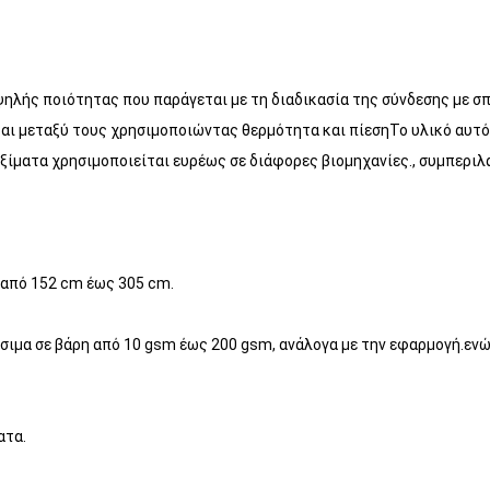
ψηλής ποιότητας που παράγεται με τη διαδικασία της σύνδεσης με σ
αι μεταξύ τους χρησιμοποιώντας θερμότητα και πίεσηΤο υλικό αυτό ε
ίματα χρησιμοποιείται ευρέως σε διάφορες βιομηχανίες., συμπεριλ
 από 152 cm έως 305 cm.
ιμα σε βάρη από 10 gsm έως 200 gsm, ανάλογα με την εφαρμογή.ενώ 
ατα.