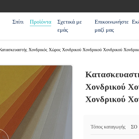
Σπίτι
Προϊόντα
Σχετικά με
Επικοινωνήστε
Εκ
εμάς
μαζί μας
Κατασκευαστής Χονδρικός Χώρος Χονδρικού Χονδρικού Χονδρικού Χονδρικ
Κατασκευαστή
Χονδρικού Χο
Χονδρικού Χο
Τόπος καταγωγής
ΣΟ