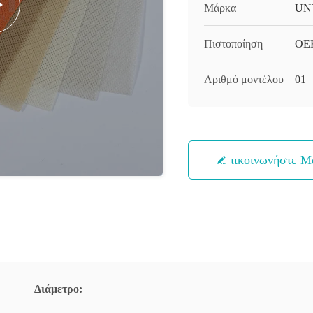
Μάρκα
UN
Πιστοποίηση
OE
Αριθμό μοντέλου
01
Επικοινωνήστε Μ
Διάμετρο: