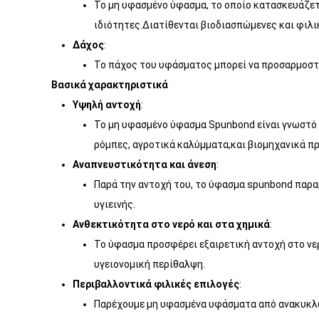
Το μη υφασμένο ύφασμα, το οποίο κατασκευάζετα
ιδιότητες.Διατίθενται βιοδιασπώμενες και φιλι
Δάχος
:
Το πάχος του υφάσματος μπορεί να προσαρμοστε
Βασικά χαρακτηριστικά
Υψηλή αντοχή
:
Το μη υφασμένο ύφασμα Spunbond είναι γνωστό γ
ρόμπες, αγροτικά καλύμματα,και βιομηχανικά πρ
Αναπνευστικότητα και άνεση
:
Παρά την αντοχή του, το ύφασμα spunbond παραμ
υγιεινής.
Ανθεκτικότητα στο νερό και στα χημικά
:
Το ύφασμα προσφέρει εξαιρετική αντοχή στο νερ
υγειονομική περίθαλψη.
Περιβαλλοντικά φιλικές επιλογές
:
Παρέχουμε μη υφασμένα υφάσματα από ανακυκλώ