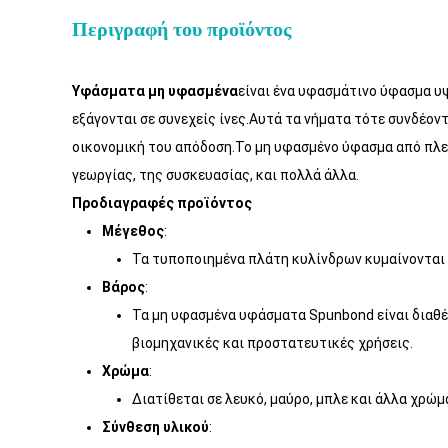
Περιγραφή του προϊόντος
Υφάσματα μη υφασμένα
είναι ένα υφασμάτινο ύφασμα υ
εξάγονται σε συνεχείς ίνες.Αυτά τα νήματα τότε συνδέοντ
οικονομική του απόδοση.Το μη υφασμένο ύφασμα από πλεξ
γεωργίας, της συσκευασίας, και πολλά άλλα.
Προδιαγραφές προϊόντος
Μέγεθος
:
Τα τυποποιημένα πλάτη κυλίνδρων κυμαίνονται
Βάρος
:
Τα μη υφασμένα υφάσματα Spunbond είναι διαθέσ
βιομηχανικές και προστατευτικές χρήσεις.
Χρώμα
:
Διατίθεται σε λευκό, μαύρο, μπλε και άλλα χρώμ
Σύνθεση υλικού
: