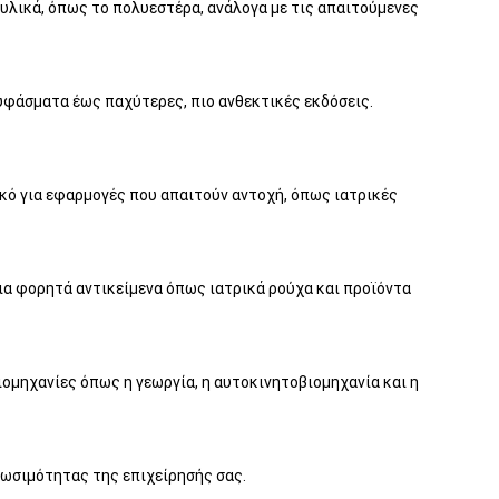
 υλικά, όπως το πολυεστέρα, ανάλογα με τις απαιτούμενες
υφάσματα έως παχύτερες, πιο ανθεκτικές εκδόσεις.
κό για εφαρμογές που απαιτούν αντοχή, όπως ιατρικές
ια φορητά αντικείμενα όπως ιατρικά ρούχα και προϊόντα
ιομηχανίες όπως η γεωργία, η αυτοκινητοβιομηχανία και η
ωσιμότητας της επιχείρησής σας.