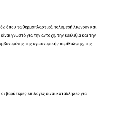
πόν, όπου τα θερμοπλαστικά πολυμερή λιώνουν και
ίναι γνωστό για την αντοχή, την ευελιξία και την
αμβανομένης της υγειονομικής περίθαλψης, της
οι βαρύτερες επιλογές είναι κατάλληλες για