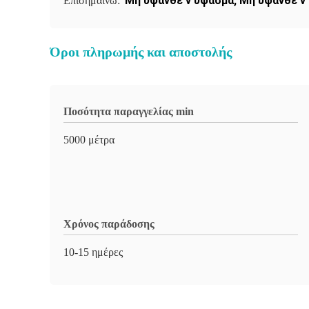
Μη υφανθε'ν ύφασμα
,
Μη υφανθε'ν
Επισημαίνω:
Όροι πληρωμής και αποστολής
Ποσότητα παραγγελίας min
5000 μέτρα
Χρόνος παράδοσης
10-15 ημέρες