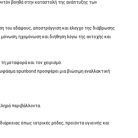
ουντόν βοηθά στην καταστολή της ανάπτυξης των
ση του εδάφους, αποστράγγιση και έλεγχο της διάβρωσης.
 μόνωση, ηχομόνωση και διήθηση λόγω της αντοχής και
 τη μεταφορά και τον χειρισμό.
ο υφάσμα spunbond προσφέρει μια βιώσιμη εναλλακτική
κληρά περιβάλλοντα.
διάρκειας όπως ιατρικές ρόδες, προϊόντα υγιεινής και