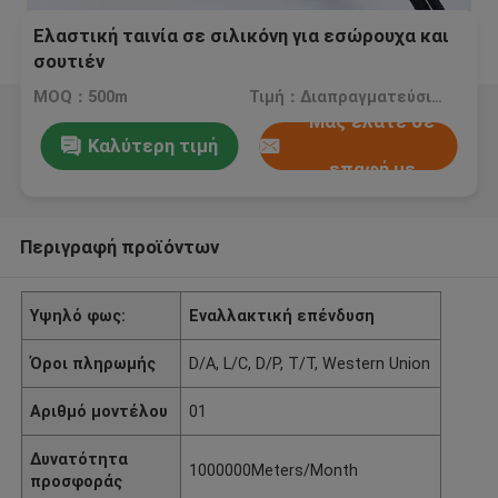
Ελαστική ταινία σε σιλικόνη για εσώρουχα και
σουτιέν
MOQ：500m
Τιμή：Διαπραγματεύσιμος
Μας ελάτε σε
Καλύτερη τιμή
επαφή με
Περιγραφή προϊόντων
Υψηλό φως:
Εναλλακτική επένδυση
Όροι πληρωμής
D/A, L/C, D/P, T/T, Western Union
Αριθμό μοντέλου
01
Δυνατότητα
1000000Meters/Month
προσφοράς