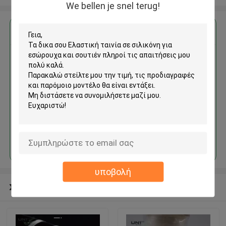
We bellen je snel terug!
Αποκτήστε την καλύτερη τιμή για
Ελαστική ταινία σε σιλικόνη
για εσώρουχα και σουτιέν
Να συνεχίσει
υποβολή
Συνιστώμενα προϊόντα