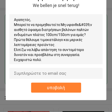
Δείτε περισσότερων
We bellen je snel terug!
Αποκτήστε την καλύτερη τιμή για
Μη υφανθε'ν αισθητό ύφασμα
διατρήσεων βελόνων παλτών
ενδυμάτων πλάτος
100cm/150cm
Να συνεχίσει
υποβολή
Συνιστώμενα προϊόντα