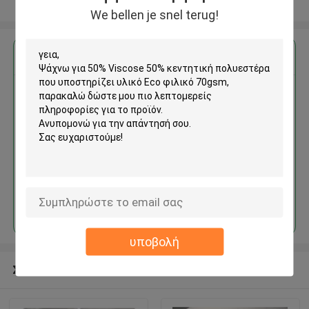
Δείτε περισσότερων
We bellen je snel terug!
Αποκτήστε την καλύτερη τιμή για
50% Viscose 50% κεντητική
πολυεστέρα που υποστηρίζει
υλικό Eco φιλικό 70gsm
Να συνεχίσει
υποβολή
Συνιστώμενα προϊόντα