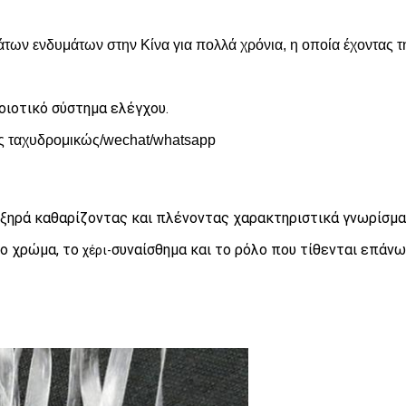
ων ενδυμάτων στην Κίνα για πολλά χρόνια, η οποία έχοντας τη
ιοτικό σύστημα ελέγχου.
ες ταχυδρομικώς/wechat/whatsapp
 ξηρά καθαρίζοντας και πλένοντας χαρακτηριστικά γνωρίσμα
ο χρώμα, το
συναίσθημα και το ρόλο που τίθενται επάνω γ
χέρι-