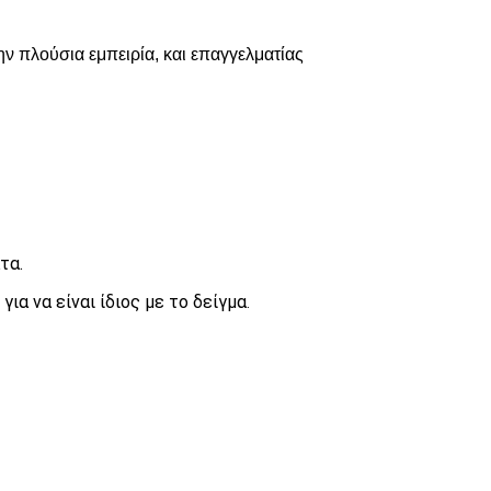
ν πλούσια εμπειρία, και επαγγελματίας
τα.
ια να είναι ίδιος με το δείγμα
.