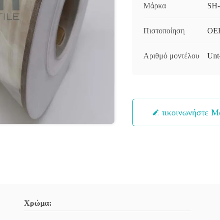
Μάρκα
SH
Πιστοποίηση
OE
Αριθμό μοντέλου
Unt
Επικοινωνήστε Μ
Χρώμα: