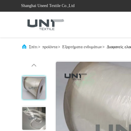
Shanghai Uneed Textile Co.,Ltd
Σπίτι
>
προϊόντα
>
Εξαρτήματα ενδυμάτων
>
Διαφανείς ελα