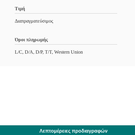
Τιμή
Διαπραγματεύσιμος
Όροι πληρωμής
L/C, D/A, D/P, T/T, Western Union
Λεπτομέρειες προδιαγραφών