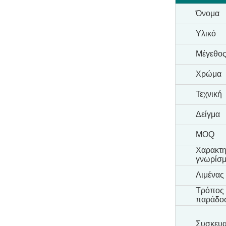
Όνομα
Υλικό
Μέγεθο
Χρώμα
Τεχνική
Δείγμα
MOQ
Χαρακτη
γνωρίσμ
Λιμένας
Τρόπος
παράδο
Συσκευα