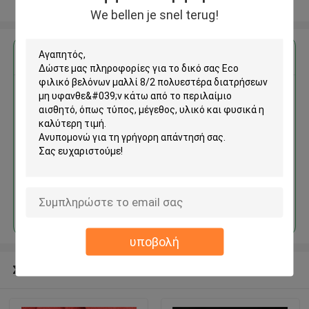
Δείτε περισσότερων
We bellen je snel terug!
Αποκτήστε την καλύτερη τιμή για
Eco φιλικό βελόνων μαλλί 8/2
πολυεστέρα διατρήσεων μη
υφανθε'ν κάτω από το
περιλαίμιο αισθητό
Να συνεχίσει
υποβολή
Συνιστώμενα προϊόντα