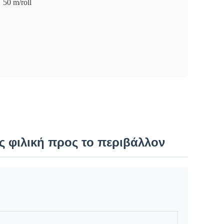
50 m/roll
 φιλική προς το περιβάλλον