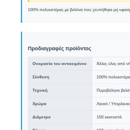
100% πολυεστέρας με βελόνα που χτυπήθηκε μη υφασμέ
Προδιαγραφές προϊόντος
Ονομασία του αντικειμένου
Άλλες ύλες από ν
Σύνθεση
100% πολυεστέρ
Τεχνική
Πυροβόλησε βελό
Χρώμα
Λευκό / Υπερλευκ
Διάμετρο
150 εκατοστά