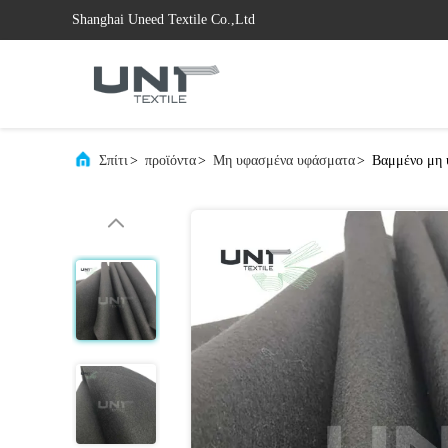
Shanghai Uneed Textile Co.,Ltd
Σπίτι
>
προϊόντα
>
Μη υφασμένα υφάσματα
>
Βαμμένο μη 