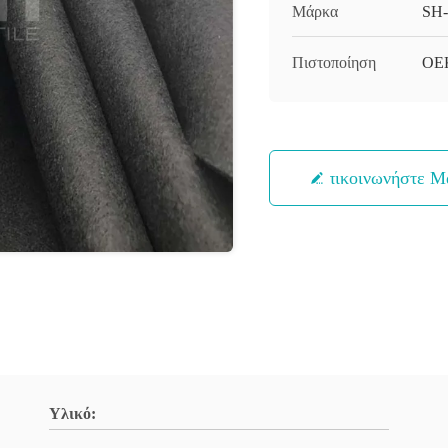
Μάρκα
SH
Πιστοποίηση
OEK
Επικοινωνήστε Μ
Υλικό: