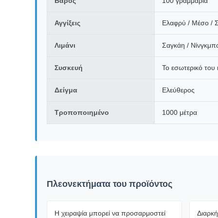
Βάρος
100 γραμμάρια
Αγγίξεις
Ελαφρύ / Μέσο / 
Λιμάνι
Σαγκάη / Νίνγκμπο
Συσκευή
Το εσωτερικό του 
Δείγμα
Ελεύθερος
Τροποποιημένο
1000 μέτρα
Πλεονεκτήματα του προϊόντος
Η χειραψία μπορεί να προσαρμοστεί
Διαρκή