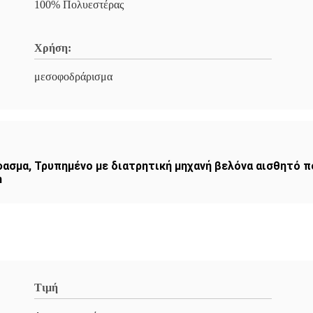
100% Πολυεστέρας
Χρήση:
μεσοφοδράρισμα
φασμα
,
Τρυπημένο με διατρητική μηχανή βελόνα αισθητό 
m
Τιμή