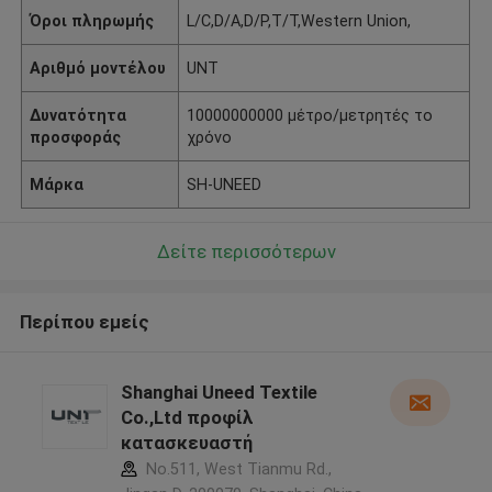
Όροι πληρωμής
L/C,D/A,D/P,T/T,Western Union,
Αριθμό μοντέλου
UNT
Δυνατότητα
10000000000 μέτρο/μετρητές το
προσφοράς
χρόνο
Μάρκα
SH-UNEED
Δείτε περισσότερων
Περίπου εμείς
Shanghai Uneed Textile
Co.,Ltd προφίλ
κατασκευαστή
No.511, West Tianmu Rd.,