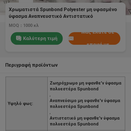
Χρωματιστά Spunbond Polyester μη υφασμένο
ύφασμα Αναπνευστικό Αντιστατικό
MOQ：1000 κλ
Μας ελάτε σε
Καλύτερη τιμή
επαφή με
Περιγραφή προϊόντων
Ζωηρόχρωμο μη υφανθε'ν ύφασμα
πολυεστέρα Spunbond
,
Αναπνεύσιμο μη υφανθε'ν ύφασμα
Υψηλό φως:
πολυεστέρα Spunbond
,
Αντιστατικό μη υφανθε'ν ύφασμα
πολυεστέρα Spunbond