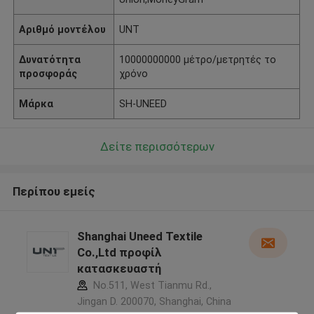
Αριθμό μοντέλου
UNT
Δυνατότητα
10000000000 μέτρο/μετρητές το
προσφοράς
χρόνο
Μάρκα
SH-UNEED
Δείτε περισσότερων
Περίπου εμείς
Shanghai Uneed Textile
Co.,Ltd προφίλ
κατασκευαστή
No.511, West Tianmu Rd.,
Jingan D. 200070, Shanghai, China