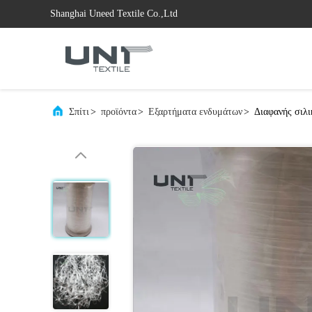
Shanghai Uneed Textile Co.,Ltd
Σπίτι
>
προϊόντα
>
Εξαρτήματα ενδυμάτων
>
Διαφανής σιλι