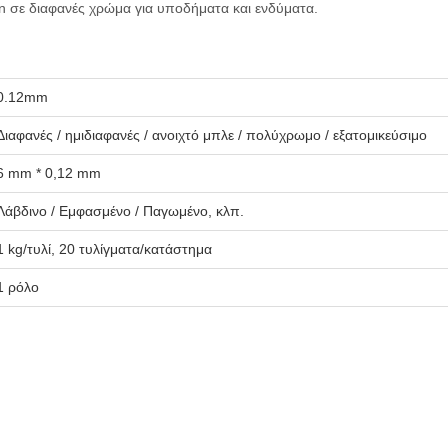
n σε διαφανές χρώμα για υποδήματα και ενδύματα.
0.12mm
Διαφανές / ημιδιαφανές / ανοιχτό μπλε / πολύχρωμο / εξατομικεύσιμο
6 mm * 0,12 mm
Λάβδινο / Εμφασμένο / Παγωμένο, κλπ.
1 kg/τυλί, 20 τυλίγματα/κατάστημα
1 ρόλο