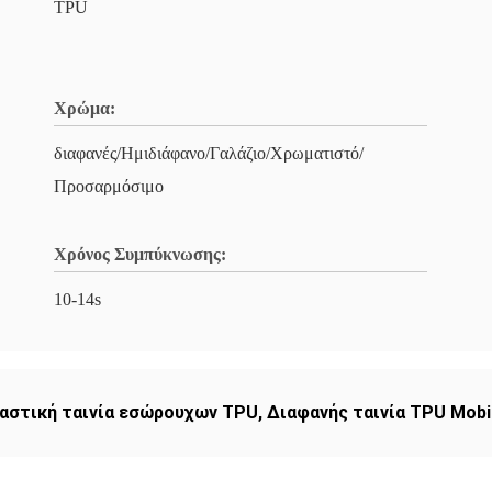
TPU
Χρώμα:
διαφανές/Ημιδιάφανο/Γαλάζιο/Χρωματιστό/
Προσαρμόσιμο
Χρόνος Συμπύκνωσης:
10-14s
αστική ταινία εσώρουχων TPU
,
Διαφανής ταινία TPU Mobi