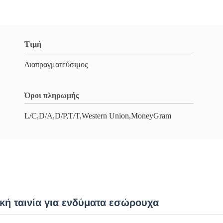
Τιμή
Διαπραγματεύσιμος
Όροι πληρωμής
L/C,D/A,D/P,T/T,Western Union,MoneyGram
κή ταινία για ενδύματα εσώρουχα