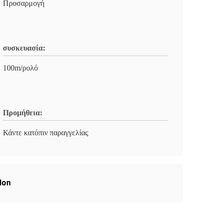
Προσαρμογή
συσκευασία:
100m/ρολό
Προμήθεια:
Κάντε κατόπιν παραγγελίας
lon