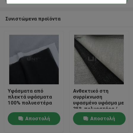
Συνιστώμενα προϊόντα
Υφάσματα από
Ανθεκτικό στη
Σπίτι
πλεκτά υφάσματα
συρρίκνωση
100% πολυεστέρα
υφασμένο υφάσμα με
35% πολυεστέρα /
Προϊόντα
75% ιξώδη
Αποστολή
Αποστολή
ερώτησης
ερώτησης
Σχετικά με εμάς