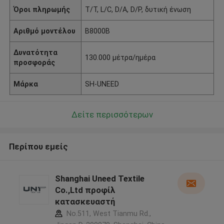
Όροι πληρωμής
T/T, L/C, D/A, D/P, δυτική ένωση
Αριθμό μοντέλου
B8000B
Δυνατότητα
130.000 μέτρα/ημέρα
προσφοράς
Μάρκα
SH-UNEED
Δείτε περισσότερων
Περίπου εμείς
Shanghai Uneed Textile
Co.,Ltd προφίλ
κατασκευαστή
No.511, West Tianmu Rd.,