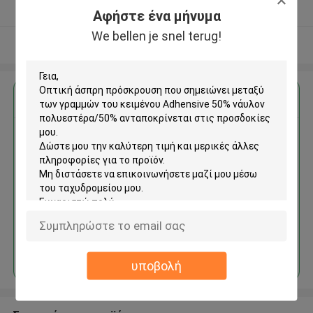
Ελεγχμένος προμηθευτής
Αφήστε ένα μήνυμα
We bellen je snel terug!
Δείτε περισσότερων
Αποκτήστε την καλύτερη τιμή για
Οπτική άσπρη πρόσκρουση
που σημειώνει μεταξύ των
γραμμών του κειμένου
Adhensive 50% νάυλον
πολυεστέρα/50%
Να συνεχίσει
υποβολή