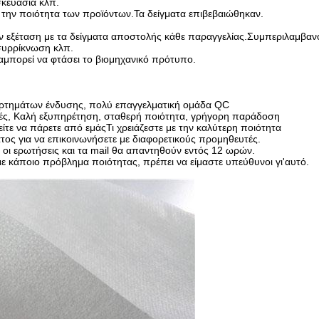
κευασία κλπ.
ε την ποιότητα των προϊόντων.
Τα δείγματα επιβεβαιώθηκαν.
εξέταση με τα δείγματα αποστολής κάθε παραγγελίας.
Συμπεριλαμβαν
συρρίκνωση κλπ.
α
μπορεί να φτάσει το βιομηχανικό πρότυπο.
ξαρτημάτων ένδυσης, πολύ επαγγελματική ομάδα QC
ιμές, Καλή εξυπηρέτηση, σταθερή ποιότητα, γρήγορη παράδοση
ίτε να πάρετε από εμάς
Τι χρειάζεστε με την καλύτερη ποιότητα
ατος για να επικοινωνήσετε με διαφορετικούς προμηθευτές.
οι ερωτήσεις και τα mail θα απαντηθούν εντός 12 ωρών.
ε κάποιο πρόβλημα ποιότητας, πρέπει να είμαστε υπεύθυνοι γι'αυτό.