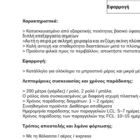
Εφαρμογή
Χαρακτηριστικά:
> Κατασκευασμένο από εξαιρετικής ποιότητας βασικό ύφασ
διπλή επεξεργασία σημείων
>
Αυτή η σειρά με σκληρή χειραψία και ενζύμη σκόνη πλύσ
> Καλή αντοχή και σταθερότητα διαστάσεων μετά το πλύσι
> Προϊόντα φιλικά προς το περιβάλλον, αποκτήστε πιστοπ
Εφαρμογή:
> Κατάλληλο για ολόκληρο το μπροστινό μέρος και μικρά 
Λεπτομέρειες συσκευασίας και χρόνος παράδοσης:
> 200 μέτρα (γιάρδες) / ρολό, 2 ρολό / μπάλα.
Ο ρόλος είναι συσκευασμένος με διαφανή ισχυρή πλαστική
> Χρόνος παράδοσης δειγμάτων: 1 ~ 2 ημέρες
Συνηθισμένα προϊόντα: Διαθέσιμα αποθέματα
Ημερομηνία παράδοσης των παραγγελιών LCL: 5~7 ημέρες
Χρόνος παράδοσης των παραγγελιών της FCL: 10~15 ημέρ
Τρόπος αποστολής και λιμένα φόρτωσης
:
> Με τη θάλασσα / αέρος / express