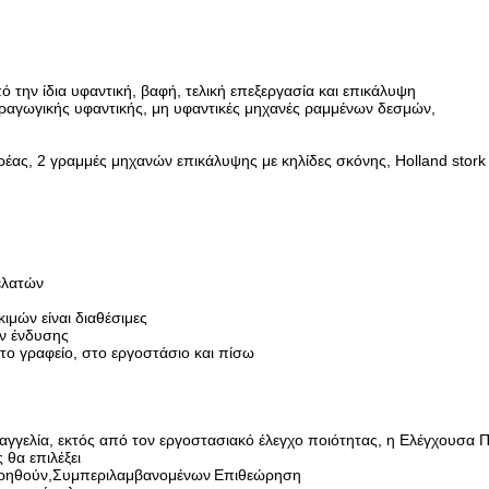
ην ίδια υφαντική, βαφή, τελική επεξεργασία και επικάλυψη
ραγωγικής υφαντικής, μη υφαντικές μηχανές ραμμένων δεσμών,
ρέας, 2 γραμμές μηχανών επικάλυψης με κηλίδες σκόνης, Holland stork
ελατών
ιμών είναι διαθέσιμες
ν ένδυσης
το γραφείο, στο εργοστάσιο και πίσω
αγγελία, εκτός από τον εργοστασιακό έλεγχο ποιότητας, η Ελέγχουσα 
 θα επιλέξει
ρηθούν,
Συμπεριλαμβανομένων
Επιθεώρηση