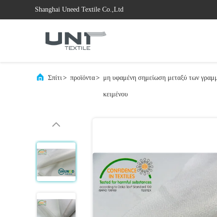
Shanghai Uneed Textile Co.,Ltd
Σπίτι
>
προϊόντα
>
μη υφαμένη σημείωση μεταξύ των γραμ
κειμένου