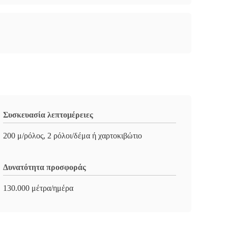
Συσκευασία λεπτομέρειες
200 μ/ρόλος, 2 ρόλοι/δέμα ή χαρτοκιβώτιο
Δυνατότητα προσφοράς
130.000 μέτρα/ημέρα