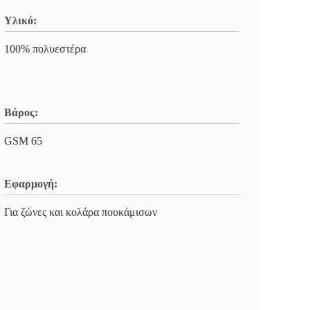
Υλικό:
100% πολυεστέρα
Βάρος:
GSM 65
Εφαρμογή:
Για ζώνες και κολάρα πουκάμισων