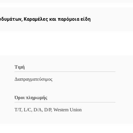
ενδυμάτων
,
Καραμέλες και παρόμοια είδη
Τιμή
Διαπραγματεύσιμος
Όροι πληρωμής
T/T, L/C, D/A, D/P, Western Union