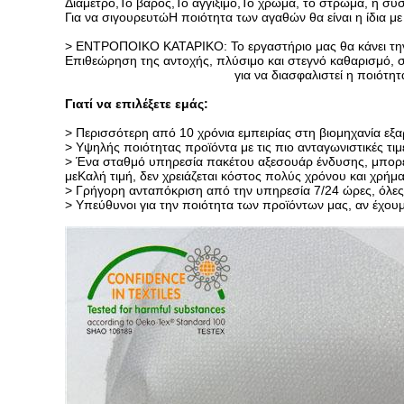
Διάμετρο
,
Το βάρος,
Το αγγίξιμο,
Το χρώμα, το στρώμα, η συσ
Για να σιγουρευτώ
Η ποιότητα των αγαθών θα είναι η ίδια μ
> ΕΝΤΡΟΠΟΙΚΟ ΚΑΤΑΡΙΚΟ: Το εργαστήριο μας θα κάνει την 
Επιθεώρηση της αντοχής, πλύσιμο και στεγνό καθαρισμό, 
για να διασφαλιστεί η ποιότητ
Γιατί να επιλέξετε εμάς:
> Περισσότερη από 10 χρόνια εμπειρίας στη βιομηχανία ε
> Υψηλής ποιότητας προϊόντα με τις πιο ανταγωνιστικές τ
> Ένα σταθμό υπηρεσία πακέτου αξεσουάρ ένδυσης, μπορε
με
Καλή τιμή, δεν χρειάζεται κόστος πολύς χρόνου και χρήμ
> Γρήγορη ανταπόκριση από την υπηρεσία 7/24 ώρες, όλες 
> Υπεύθυνοι για την ποιότητα των προϊόντων μας, αν έχουμ