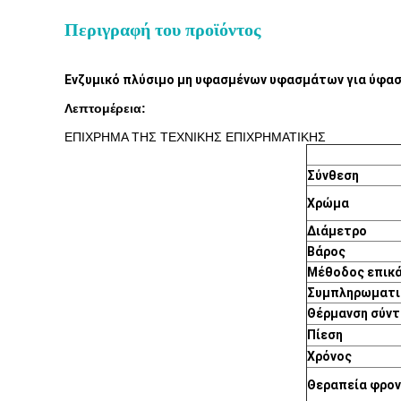
Περιγραφή του προϊόντος
Ενζυμικό πλύσιμο μη υφασμένων υφασμάτων για ύφασ
Λεπτομέρεια:
ΕΠΙΧΡΗΜΑ ΤΗΣ ΤΕΧΝΙΚΗΣ ΕΠΙΧΡΗΜΑΤΙΚΗΣ
Σύνθεση
Χρώμα
Διάμετρο
Βάρος
Μέθοδος επικ
Συμπληρωματι
Θέρμανση σύντ
Πίεση
Χρόνος
Θεραπεία φρον