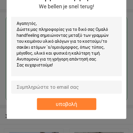
Δείτε περισσότερων
We bellen je snel terug!
Αποκτήστε την καλύτερη τιμή για
Ομαλό handfeeling
σημειώνοντας μεταξύ των
γραμμών του κειμένου υλικό
αλόγων για το κοστούμι/το
σακάκι ατόμων `s/
ομοιόμορφος
Να συνεχίσει
υποβολή
Συνιστώμενα προϊόντα