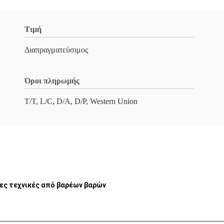
Τιμή
Διαπραγματεύσιμος
Όροι πληρωμής
T/T, L/C, D/A, D/P, Western Union
νες τεχνικές από βαρέων βαρών