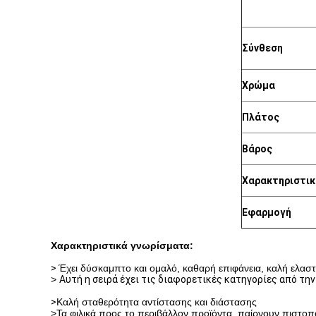
Σύνθεση
Χρώμα
Πλάτος
Βάρος
Χαρακτηριστικ
Εφαρμογή
Χαρακτηριστικά γνωρίσματα:
>
Έχει δύσκαμπτο και ομαλό, καθαρή επιφάνεια, καλή ελαστ
>
Αυτή η σειρά έχει τις διαφορετικές κατηγορίες από τη
>
Καλή σταθερότητα αντίστασης και διάστασης
>Τα φιλικά προς το περιβάλλον προϊόντα, παίρνουν πιστο