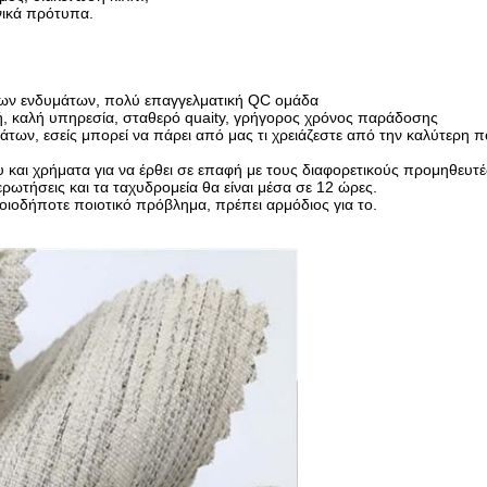
νικά πρότυπα.
άτων ενδυμάτων, πολύ επαγγελματική QC ομάδα
μή, καλή υπηρεσία, σταθερό quaity, γρήγορος χρόνος παράδοσης
ων, εσείς μπορεί να πάρει από μας τι
χρειάζεστε από την καλύτερη π
 και χρήματα για να έρθει σε επαφή με τους διαφορετικούς προμηθευτέ
ωτήσεις και τα ταχυδρομεία θα είναι μέσα σε 12 ώρες.
ποιοδήποτε ποιοτικό πρόβλημα, πρέπει αρμόδιος για το.