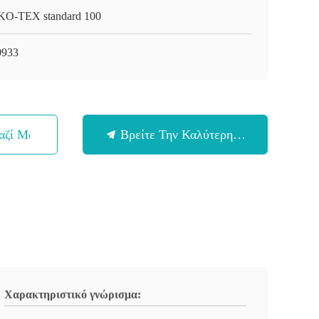
O-TEX standard 100
933
αζί Μας
Βρείτε Την Καλύτερη Τιμή
Χαρακτηριστικό γνώρισμα: