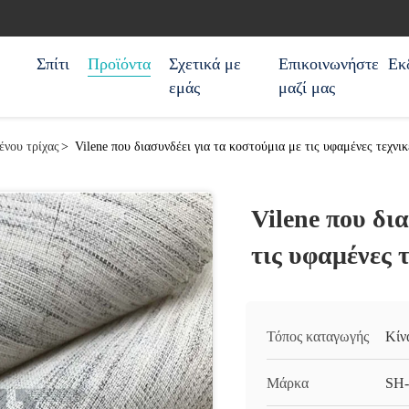
Σπίτι
Προϊόντα
Σχετικά με
Επικοινωνήστε
Εκ
εμάς
μαζί μας
ένου τρίχας
>
Vilene που διασυνδέει για τα κοστούμια με τις υφαμένες τεχνι
Vilene που δι
τις υφαμένες 
Τόπος καταγωγής
Κίν
Μάρκα
SH