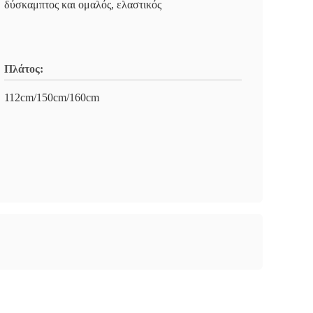
δύσκαμπτος και ομαλός, ελαστικός
Πλάτος:
112cm/150cm/160cm