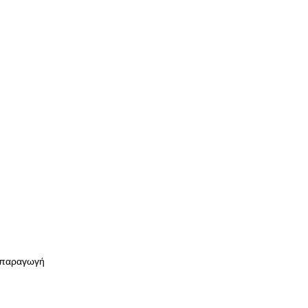
α παραγωγή