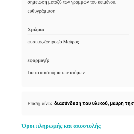
σημείωση μεταξύ των γραμμών του κειμένου,
ευθυγράμμιση
Χρώμα:
φυσικός/άσπρος/ο Μαύρος
εφαρμογή:
Για τα κοστούμια των ατόμων
διασύνδεση του υλικού
,
μαύρη τηκ
Επισημαίνω:
Όροι πληρωμής και αποστολής