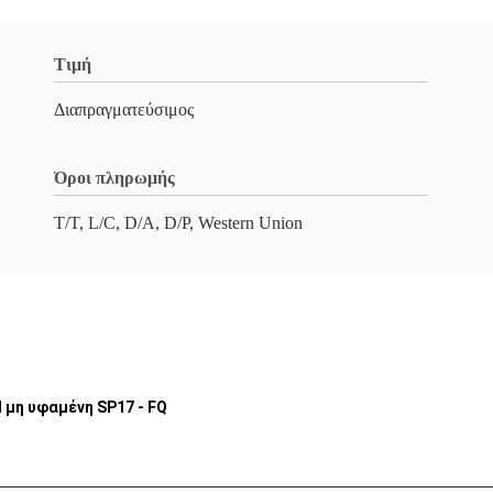
Τιμή
Διαπραγματεύσιμος
Όροι πληρωμής
T/T, L/C, D/A, D/P, Western Union
 μη υφαμένη SP17 - FQ