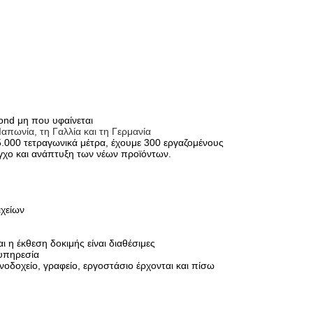
ond μη που υφαίνεται
απωνία, τη Γαλλία και τη Γερμανία
5.000 τετραγωνικά μέτρα, έχουμε 300 εργαζομένους
λεγχο και ανάπτυξη των νέων προϊόντων.
ιχείων
 η έκθεση δοκιμής είναι διαθέσιμες
 υπηρεσία
νοδοχείο, γραφείο, εργοστάσιο έρχονται και πίσω