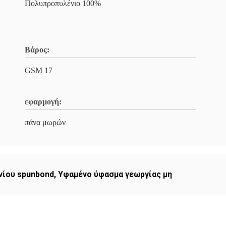
Πολυπροπυλένιο 100%
Βάρος:
GSM 17
εφαρμογή:
πάνα μωρών
νίου spunbond
,
Υφαμένο ύφασμα γεωργίας μη