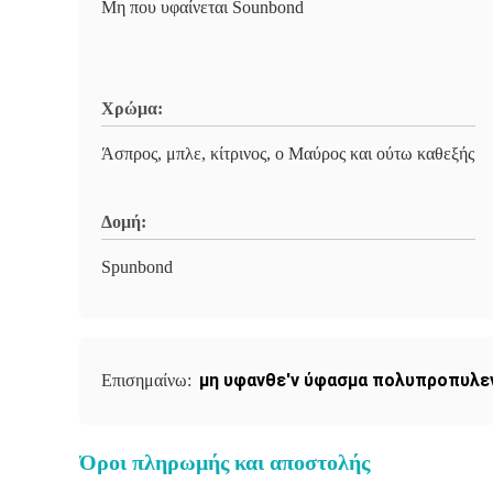
Μη που υφαίνεται Sounbond
Χρώμα:
Άσπρος, μπλε, κίτρινος, ο Μαύρος και ούτω καθεξής
Δομή:
Spunbond
μη υφανθε'ν ύφασμα πολυπροπυλε
Επισημαίνω:
Όροι πληρωμής και αποστολής