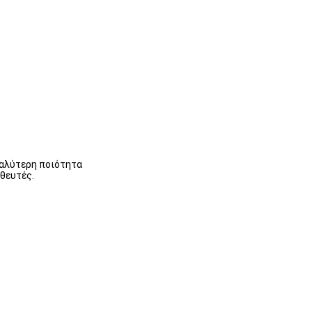
καλύτερη ποιότητα
ηθευτές.