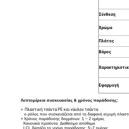
Σύνθεση
Χρώμα
Πλάτος
Βάρος
Χαρακτηριστικ
Εφαρμογή
Λεπτομέρεια συσκευασίας & χρόνος παράδοσης:
>
Πλαστική τσάντα PE και νάυλον τσάντα
ο ρόλος που συσκευάζεται από τη διαφανή ισχυρή πλαστι
>
Χρόνος παράδοσης δειγμάτων: 1 ~ 2 ημέρες
Κανονικά προϊόντα: Διαθέσιμο απόθεμα
LCL διατάζει το χρόνο παράδοσης: 5~7 ημέρες