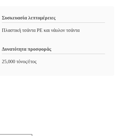
Συσκευασία λεπτομέρειες
Πλαστική τσάντα PE και νάυλον τσάντα
Δυνατότητα προσφοράς
25,000 τόνος/έτος