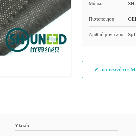
Μάρκα
SH
Πιστοποίηση
OEK
Αριθμό μοντέλου
Sp1
Επικοινωνήστε Μ
Υλικό: