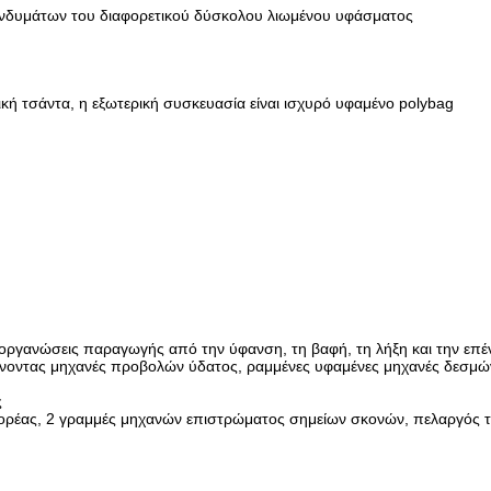
 ενδυμάτων του διαφορετικού δύσκολου λιωμένου υφάσματος
κή τσάντα, η εξωτερική συσκευασία είναι ισχυρό υφαμένο polybag
 οργανώσεις παραγωγής από την ύφανση, τη βαφή, τη λήξη και την επ
ίνοντας μηχανές προβολών ύδατος, ραμμένες υφαμένες μηχανές δεσμώ
ς
ορέας, 2 γραμμές μηχανών επιστρώματος σημείων σκονών, πελαργός 