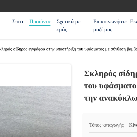
Σπίτι
Προϊόντα
Σχετικά με
Επικοινωνήστε
Εκ
εμάς
μαζί μας
κληρός σίδηρος εγγράφου στην υποστήριξη του υφάσματος με σύνθεση βαμβ
Σκληρός σίδη
του υφάσματο
την ανακύκλ
Τόπος καταγωγής
Κίν