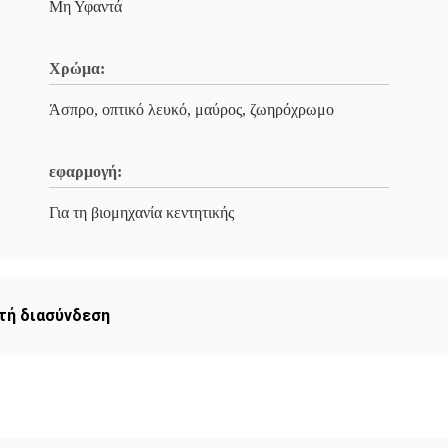
Μη Υφαντά
Χρώμα:
Άσπρο, οπτικό λευκό, μαύρος, ζωηρόχρωμο
εφαρμογή:
Για τη βιομηχανία κεντητικής
τή διασύνδεση