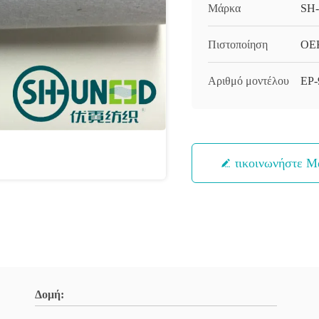
Μάρκα
SH
Πιστοποίηση
OEK
Αριθμό μοντέλου
EP-
Επικοινωνήστε Μ
Δομή: