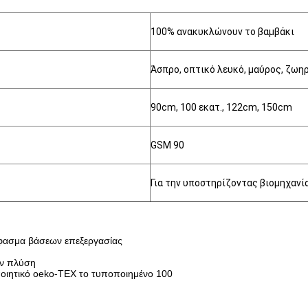
100% ανακυκλώνουν το βαμβάκι
Άσπρο, οπτικό λευκό, μαύρος, ζω
90cm, 100 εκατ., 122cm, 150cm
GSM 90
Για την υποστηρίζοντας βιομηχανί
ύφασμα βάσεων επεξεργασίας
ην πλύση
ποιητικό oeko-TEX το τυποποιημένο 100