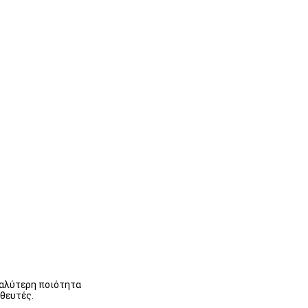
καλύτερη ποιότητα
ηθευτές.