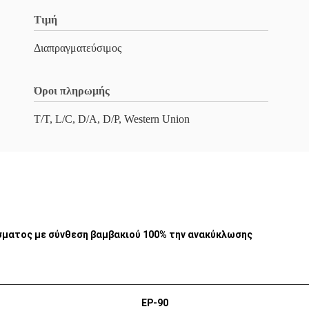
Τιμή
Διαπραγματεύσιμος
Όροι πληρωμής
T/T, L/C, D/A, D/P, Western Union
σματος με σύνθεση βαμβακιού 100% την ανακύκλωσης
EP-90