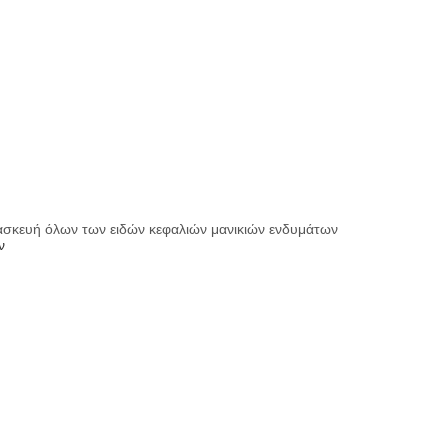
τασκευή όλων των ειδών κεφαλιών μανικιών ενδυμάτων
ν