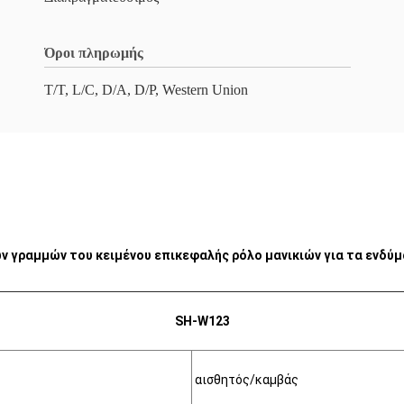
Όροι πληρωμής
T/T, L/C, D/A, D/P, Western Union
ν γραμμών του κειμένου επικεφαλής ρόλο μανικιών για τα ενδύ
SH-W123
αισθητός/καμβάς