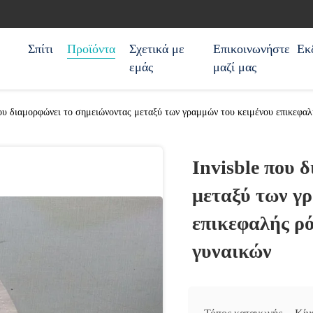
Σπίτι
Προϊόντα
Σχετικά με
Επικοινωνήστε
Εκ
εμάς
μαζί μας
που διαμορφώνει το σημειώνοντας μεταξύ των γραμμών του κειμένου επικεφαλ
Invisble που 
μεταξύ των γ
επικεφαλής ρό
γυναικών