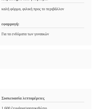
καλή φόρμα, φιλική προς το περιβάλλον
εφαρμογή:
Για τα ενδύματα των γυναικών
Συσκευασία λεπτομέρειες
1.600 ζευγάρια/χαρτοκιβώτιο