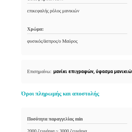
επικεφαλής ρόλος μανικιών
Χρώμα:
φυσικός/άσπρος/ο Μαύρος
μανίκι επιγραφών
,
ύφασμα μανικιώ
Επισημαίνω:
Όροι πληρωμής και αποστολής
Ποσότητα παραγγελίας min
2000 ζευγάρια ~ 3000 ζευγάρια