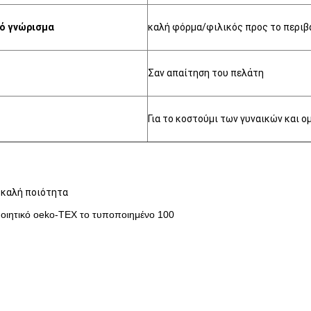
ό γνώρισμα
καλή φόρμα/φιλικός προς το περιβ
Σαν απαίτηση του πελάτη
Για το κοστούμι των γυναικών και 
ν καλή ποιότητα
ποιητικό oeko-TEX το τυποποιημένο 100