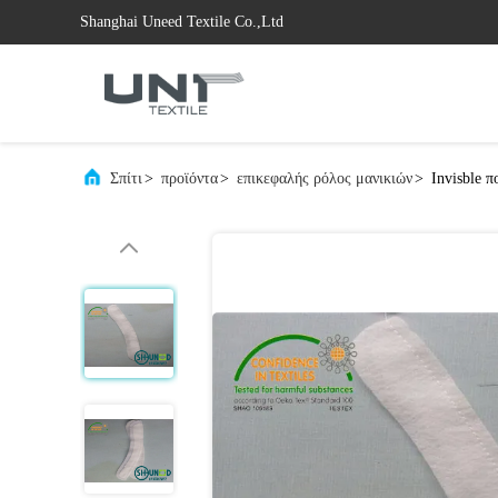
Shanghai Uneed Textile Co.,Ltd
Σπίτι
>
προϊόντα
>
επικεφαλής ρόλος μανικιών
>
Invisble 