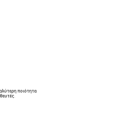
καλύτερη ποιότητα
ηθευτές.