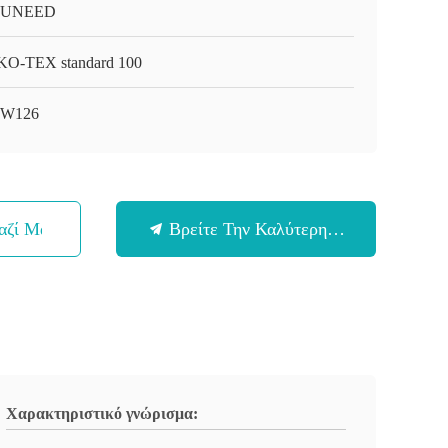
-UNEED
O-TEX standard 100
-W126
αζί Μας
Βρείτε Την Καλύτερη Τιμή
Χαρακτηριστικό γνώρισμα: