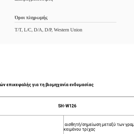
Όροι πληρωμής
T/T, L/C, D/A, D/P, Western Union
ών επικεφαλής για τη βιομηχανία ενδυμασίας
SH-W126
αισθητή/σημείωση μεταξύ των γρα
κειμένου τρίχας