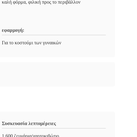
καλή φόρμα, φιλική προς το περιβάλλον
εφαρμογή:
Για το κοστούμι των γυναικών
Συσκευασία λεπτομέρειες
1.600 ζευγάρια/χαρτοκιβώτιο