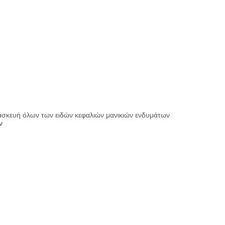
τασκευή όλων των ειδών κεφαλιών μανικιών ενδυμάτων
ν