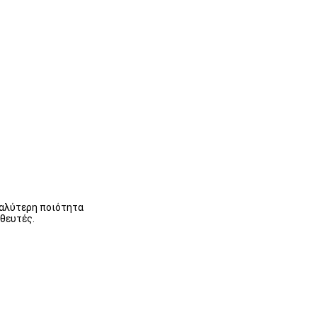
καλύτερη ποιότητα
ηθευτές.