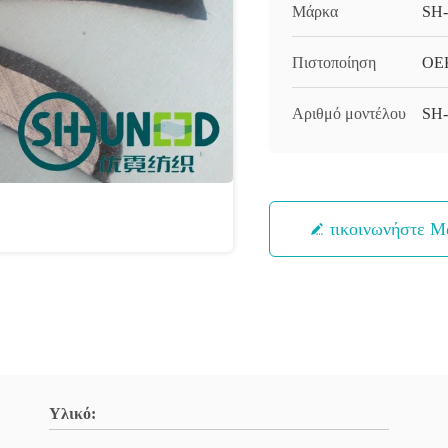
Μάρκα
SH
Πιστοποίηση
OEK
Αριθμό μοντέλου
SH
Επικοινωνήστε Μ
Υλικό: