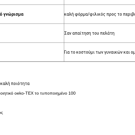
ό γνώρισμα
καλή φόρμα/φιλικός προς το περιβ
Σαν απαίτηση του πελάτη
Για το κοστούμι των γυναικών και 
ν καλή ποιότητα
ποιητικό oeko-TEX το τυποποιημένο 100
ος