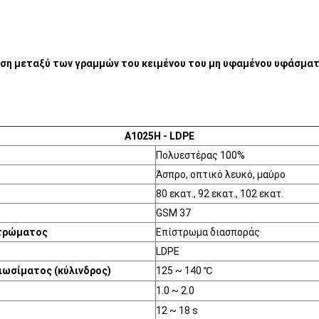
ωση μεταξύ των γραμμών του κειμένου του μη υφαμένου υφάσμα
A1025H - LDPE
Πολυεστέρας 100%
Άσπρο, οπτικό λευκό, μαύρο
80 εκατ., 92 εκατ., 102 εκατ.
GSM 37
τρώματος
Επίστρωμα διασποράς
LDPE
ιωσίματος (κύλινδρος)
125 ~ 140 ℃
1.0 ~ 2.0
12 ~ 18 s