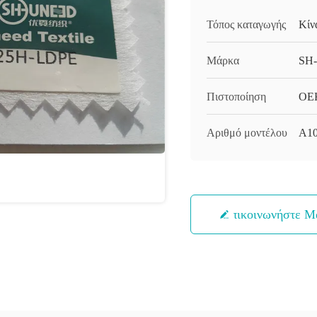
Τόπος καταγωγής
Κίν
Μάρκα
SH
Πιστοποίηση
OEK
Αριθμό μοντέλου
A10
Επικοινωνήστε Μ