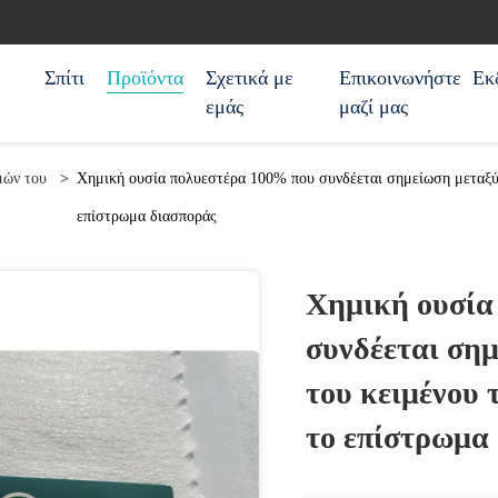
Σπίτι
Προϊόντα
Σχετικά με
Επικοινωνήστε
Εκ
εμάς
μαζί μας
μών του
>
Χημική ουσία πολυεστέρα 100% που συνδέεται σημείωση μεταξύ
επίστρωμα διασποράς
Χημική ουσία
συνδέεται ση
του κειμένου 
το επίστρωμα