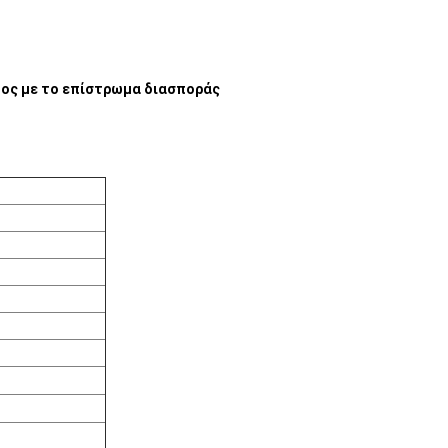
τος με το επίστρωμα διασποράς