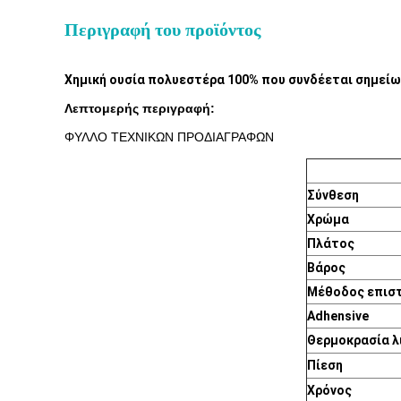
Περιγραφή του προϊόντος
Χημική ουσία πολυεστέρα 100% που συνδέεται σημεί
Λεπτομερής περιγραφή:
ΦΥΛΛΟ ΤΕΧΝΙΚΩΝ ΠΡΟΔΙΑΓΡΑΦΩΝ
Σύνθεση
Χρώμα
Πλάτος
Βάρος
Μέθοδος επισ
Adhensive
Θερμοκρασία λ
Πίεση
Χρόνος