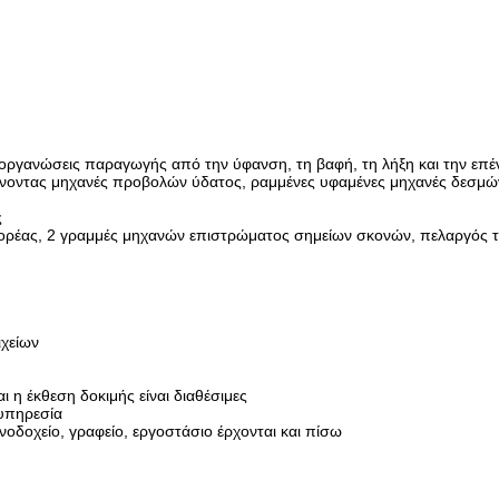
 οργανώσεις παραγωγής από την ύφανση, τη βαφή, τη λήξη και την επ
ίνοντας μηχανές προβολών ύδατος, ραμμένες υφαμένες μηχανές δεσμώ
ς
ορέας, 2 γραμμές μηχανών επιστρώματος σημείων σκονών, πελαργός 
ιχείων
 η έκθεση δοκιμής είναι διαθέσιμες
 υπηρεσία
νοδοχείο, γραφείο, εργοστάσιο έρχονται και πίσω