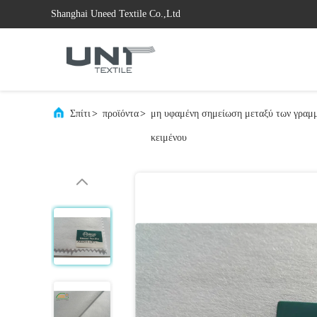
Shanghai Uneed Textile Co.,Ltd
Σπίτι
>
προϊόντα
>
μη υφαμένη σημείωση μεταξύ των γραμ
κειμένου