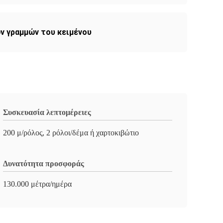
ων γραμμών του κειμένου
Συσκευασία λεπτομέρειες
200 μ/ρόλος, 2 ρόλοι/δέμα ή χαρτοκιβώτιο
Δυνατότητα προσφοράς
130.000 μέτρα/ημέρα