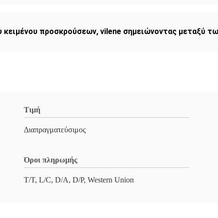
υ κειμένου προσκρούσεων
,
vilene σημειώνοντας μεταξύ τ
Τιμή
Διαπραγματεύσιμος
Όροι πληρωμής
T/T, L/C, D/A, D/P, Western Union