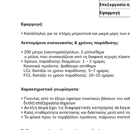
Επεξεργασία 
Εφαρμογή
Εφαρμογή:
>
Κατάλληλος για τα πλήρη μπροστινά και μικρά μέρη των 
Λεπτομέρεια συσκευασίας & χρόνος παράδοσης:
>
200 μέτρα (ναυπηγεία)/ρόλων, 2 ρόλοι/δέμα
ο ρόλος που συσκευάζεται από τη διαφανή ισχυρή πλαστι
>
Χρόνος παράδοσης δειγμάτων: 1 ~ 2 ημέρες
Κανονικά προϊόντα: Διαθέσιμο απόθεμα
LCL διατάζει το χρόνο παράδοσης: 5~7 ημέρες
FCL διατάζει το χρόνο παράδοσης: 10~15 ημέρες
Χαρακτηριστικά γνωρίσματα:
>
Γίνοντας από το έξοχο ύφασμα ποιοτικών βάσεων του καθ
διπλή επεξεργασία σημείων
>
Αυτή η σειρά έχει τις διαφορετικές κατηγορίες σε λογι
>
Καλή σταθερότητα αντίστασης και διάστασης μετά από τ
>
Τα φιλικά προς το περιβάλλον προϊόντα, παίρνουν πιστο