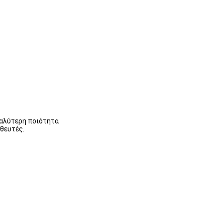
καλύτερη ποιότητα
ηθευτές.