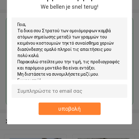
Δείτε περισσότερων
We bellen je snel terug!
Αποκτήστε την καλύτερη τιμή για
Στρατού των ομοιόμορφων
καμβά ατόμων σημείωσης
μεταξύ των γραμμών του
κειμένου κοστουμιών τηκτό
συναίσθημα χεριών
διασύνδεσης ομαλό
Να συνεχίσει
υποβολή
Συνιστώμενα προϊόντα