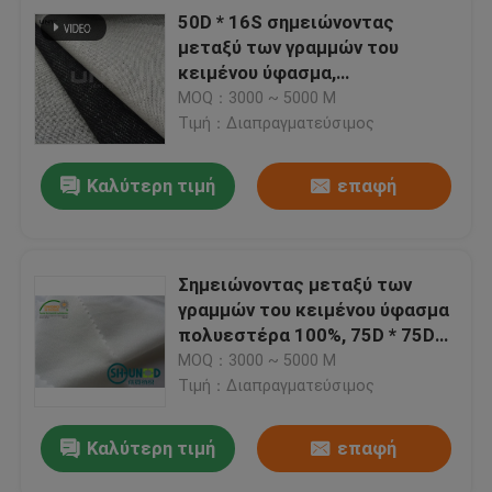
50D * 16S σημειώνοντας
μεταξύ των γραμμών του
κειμένου ύφασμα,
πολυεστέρας που σημειώνει
MOQ：3000 ~ 5000 Μ
μεταξύ των γραμμών του
Τιμή：Διαπραγματεύσιμος
κειμένου υλικό B1550D
Καλύτερη τιμή
επαφή
Σημειώνοντας μεταξύ των
γραμμών του κειμένου ύφασμα
πολυεστέρα 100%, 75D * 75D
σημειώνοντας μεταξύ των
MOQ：3000 ~ 5000 Μ
γραμμών του κειμένου υλικό
Τιμή：Διαπραγματεύσιμος
Καλύτερη τιμή
επαφή