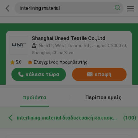
Shanghai Uneed Textile Co.,Ltd
No.511, West Tianmu Rd., Jingan D. 200070,
Shanghai, China,Κίνα
5.0
Ελεγχμένος προμηθευτής
κάλεσε τώρα
επαφή
προϊόντα
Περίπου εμείς
interlining material διαδικτυακή κατασκευή
(100)