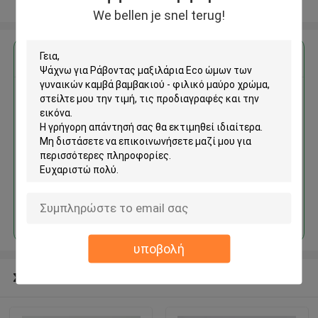
Δείτε περισσότερων
We bellen je snel terug!
Αποκτήστε την καλύτερη τιμή για
Ράβοντας μαξιλάρια Eco ώμων
των γυναικών καμβά βαμβακιού
- φιλικό μαύρο χρώμα
Να συνεχίσει
υποβολή
Συνιστώμενα προϊόντα