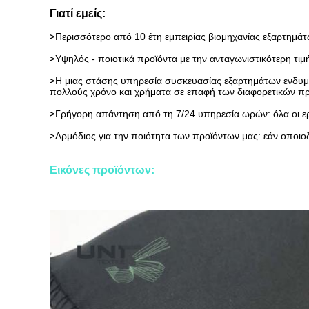
Γιατί εμείς:
>
Περισσότερο από 10 έτη εμπειρίας βιομηχανίας εξαρτημά
>
Υψηλός - ποιοτικά προϊόντα με την ανταγωνιστικότερη τι
>
Η μιας στάσης υπηρεσία συσκευασίας εξαρτημάτων ενδυμάτω
πολλούς χρόνο και χρήματα
σε επαφή των διαφορετικών π
>
Γρήγορη απάντηση από τη 7/24 υπηρεσία ωρών: όλα οι ερω
>
Αρμόδιος για την ποιότητα των προϊόντων μας: εάν οποιο
Εικόνες προϊόντων: