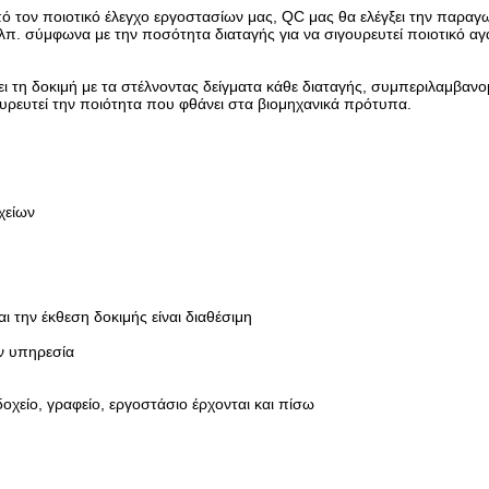
ον ποιοτικό έλεγχο εργοστασίων μας, QC μας θα ελέγξει την παραγωγ
.λπ. σύμφωνα με την ποσότητα διαταγής για να σιγουρευτεί ποιοτικό α
η δοκιμή με τα στέλνοντας δείγματα κάθε διαταγής, συμπεριλαμβανομ
ουρευτεί την ποιότητα που φθάνει στα βιομηχανικά πρότυπα.
χείων
ι την έκθεση δοκιμής είναι διαθέσιμη
ν υπηρεσία
οχείο, γραφείο, εργοστάσιο έρχονται και πίσω