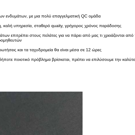
των ενδυμάτων, με μια πολύ επαγγελματική QC ομάδα
μή, καλή υπηρεσία, σταθερό quaity, γρήγορος χρόνος παράδοσης
ν επιτρέπει στους πελάτες για να πάρει από μας τι χρειάζονται από τ
ρομηθευτών
τήσεις και τα ταχυδρομεία θα είναι μέσα σε 12 ώρες
δήποτε ποιοτικό πρόβλημα βρίσκεται, πρέπει να επιλύσουμε την καλύτ