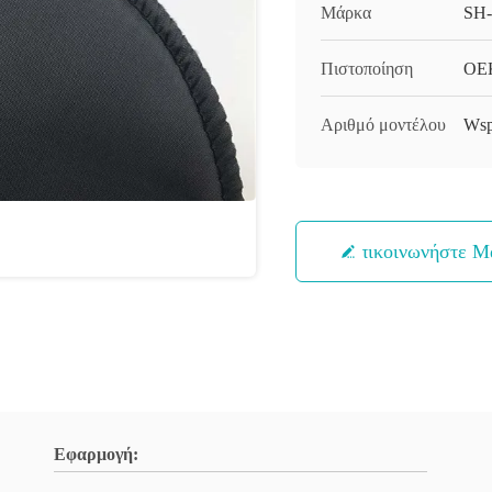
Μάρκα
SH
Πιστοποίηση
OE
Αριθμό μοντέλου
Wsp
Επικοινωνήστε Μ
Εφαρμογή: