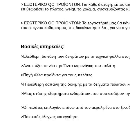
>
ΕΞΩΤΕΡΙΚΟ QC ΠΡΟΪΟΝΤΩΝ: Για κάθε διαταγή, εκτός από τ
επιθεωρήσει το πλάτος, weigt, το χρώμα, συσκευάζοντας κ
>
ΕΣΩΤΕΡΙΚΟ QC ΠΡΟΪΟΝΤΩΝ: Το εργαστήριό μας θα κάνει τ
του στεγνού καθαρισμού, της διακένωσης κ.λπ., για να σιγ
Βασικές υπηρεσίες:
>
Ελεύθερη δαπάνη των δειγμάτων με τα τεχνικά φύλλα στοι
>
Αναπτύξτε τα νέα προϊόντα ως ανάγκη του πελάτη
>
Πηγή άλλα προϊόντα για τους πελάτες
>
Η ελεύθερη δαπάνη της δοκιμής με τα δείγματα πελατών κα
>
Μιας στάσης εξαρτήματα ενδυμάτων που συσκευάζουν τη
>
Οι πελάτες επιλογών επάνω από τον αερολιμένα στο ξενοδ
>
Ποιοτικός έλεγχος και εγγύηση