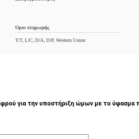
Όροι πληρωμής
T/T, L/C, D/A, D/P, Western Union
φρού για την υποστήριξη ώμων με το ύφασμα 