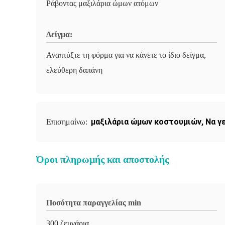
Ράβοντας μαξιλάρια ώμων ατόμων
Δείγμα:
Αναπτύξτε τη φόρμα για να κάνετε το ίδιο δείγμα,
ελεύθερη δαπάνη
μαξιλάρια ώμων κοστουμιών
,
Να γ
Επισημαίνω:
Όροι πληρωμής και αποστολής
Ποσότητα παραγγελίας min
300 ζευγάρια