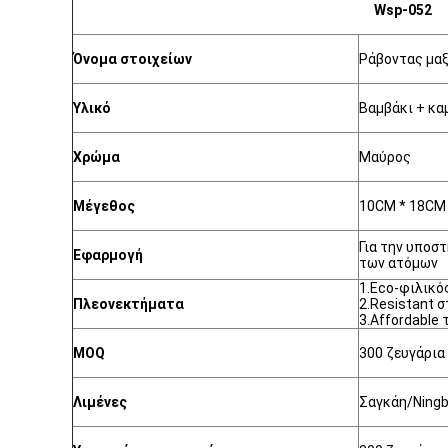
Wsp-052
Όνομα στοιχείων
Ράβοντας μα
Υλικό
Βαμβάκι + κα
Χρώμα
Μαύρος
Μέγεθος
10CM * 18CM 
Για την υποσ
Εφαρμογή
των ατόμων
1.Eco-φιλικό
Πλεονεκτήματα
2.Resistant σ
3.Affordable 
MOQ
300 ζευγάρια
Λιμένες
Σαγκάη/Ningb