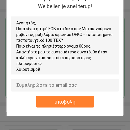
Δείτε περισσότερων
We bellen je snel terug!
Αποκτήστε την καλύτερη τιμή για
Μετακινούμενα ράβοντας
μαξιλάρια ώμων με OEKO -
τυποποιημένο πιστοποιητικό
100 TEX
Να συνεχίσει
υποβολή
Συνιστώμενα προϊόντα