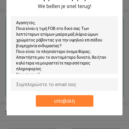
Δείτε περισσότερων
We bellen je snel terug!
Αποκτήστε την καλύτερη τιμή για
Των λεπτύτερων ατόμων
μαύρα μαξιλάρια ώμων
χρώματος ράβοντας για την
υψηλού επιπέδου βιομηχανία
ενδυμασίας
Να συνεχίσει
υποβολή
Συνιστώμενα προϊόντα