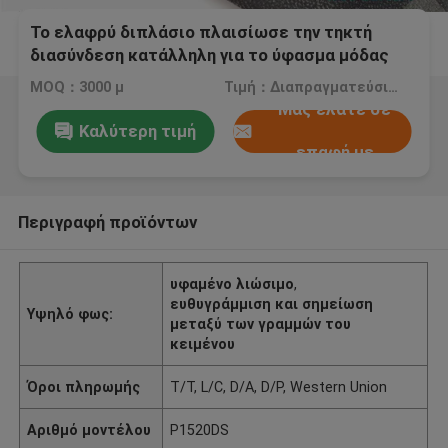
Το ελαφρύ διπλάσιο πλαισίωσε την τηκτή
διασύνδεση κατάλληλη για το ύφασμα μόδας
MOQ：3000 μ
Τιμή：Διαπραγματεύσιμος
Μας ελάτε σε
Καλύτερη τιμή
επαφή με
Περιγραφή προϊόντων
υφαμένο λιώσιμο
,
ευθυγράμμιση και σημείωση
Υψηλό φως:
μεταξύ των γραμμών του
κειμένου
Όροι πληρωμής
T/T, L/C, D/A, D/P, Western Union
Αριθμό μοντέλου
P1520DS